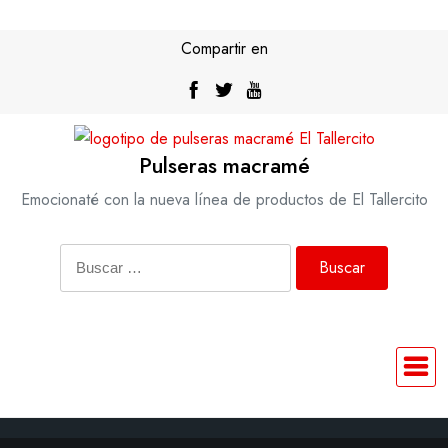
Saltar
al
Compartir en
contenido
Pulseras macramé
Emocionaté con la nueva línea de productos de El Tallercito
Buscar: