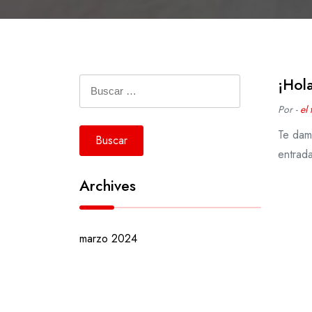
¡Hol
Buscar:
Por -
el 
Te dam
entrada
Archives
marzo 2024
Meta