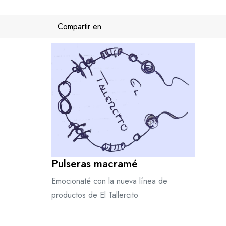
Saltar
al
Compartir en
contenido
Pulseras macramé
Emocionaté con la nueva línea de
productos de El Tallercito